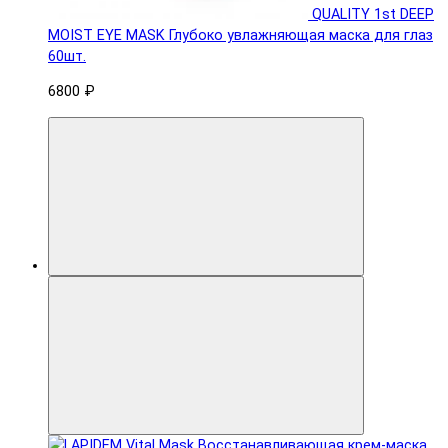
QUALITY 1st DEEP
MOIST EYE MASK Глубоко увлажняющая маска для глаз
60шт.
6800 ₽