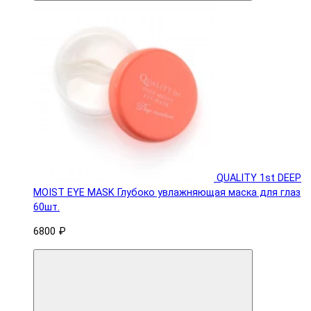
QUALITY 1st DEEP
MOIST EYE MASK Глубоко увлажняющая маска для глаз
60шт.
6800 ₽