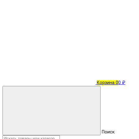
Корзина
0
0 ₽
Поиск