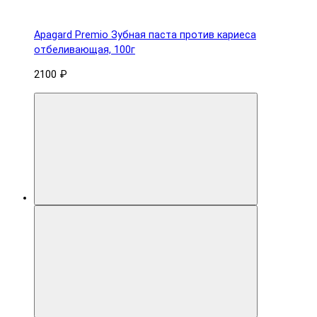
Apagard Premio Зубная паста против кариеса
отбеливающая, 100г
2100 ₽