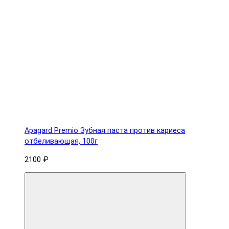
Apagard Premio Зубная паста против кариеса
отбеливающая, 100г
2100 ₽