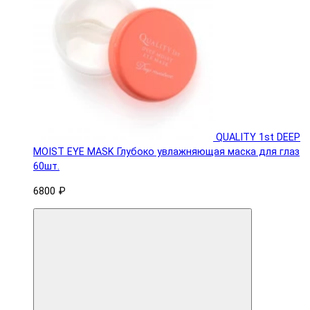
QUALITY 1st DEEP
MOIST EYE MASK Глубоко увлажняющая маска для глаз
60шт.
6800 ₽