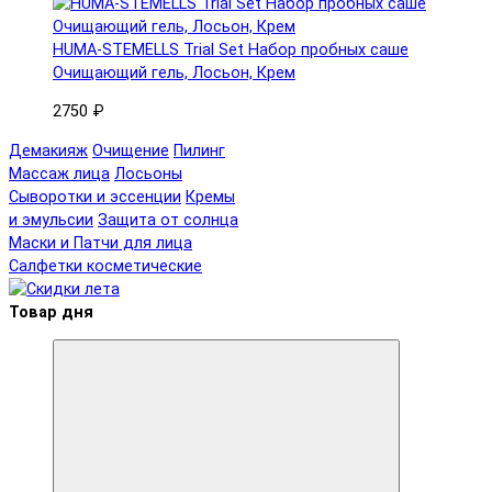
HUMA-STEMELLS Trial Set Набор пробных саше
Очищающий гель, Лосьон, Крем
2750 ₽
Демакияж
Очищение
Пилинг
Массаж лица
Лосьоны
Сыворотки и эссенции
Кремы
и эмульсии
Защита от солнца
Маски и Патчи для лица
Салфетки косметические
Товар дня