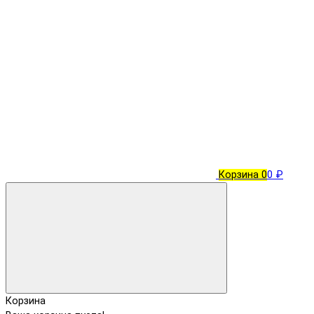
Корзина
0
0 ₽
Корзина