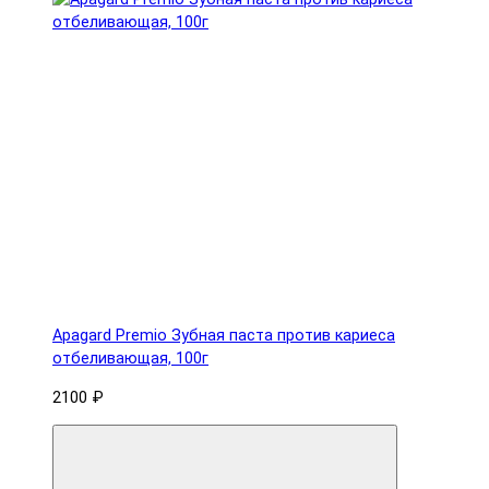
Apagard Premio Зубная паста против кариеса
отбеливающая, 100г
2100 ₽