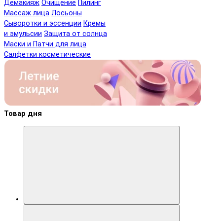
Демакияж
Очищение
Пилинг
Массаж лица
Лосьоны
Сыворотки и эссенции
Кремы
и эмульсии
Защита от солнца
Маски и Патчи для лица
Салфетки косметические
Товар дня