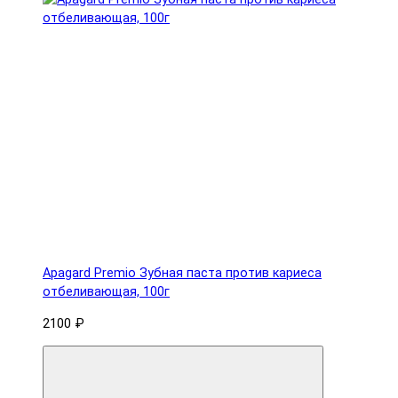
Apagard Premio Зубная паста против кариеса
отбеливающая, 100г
2100 ₽