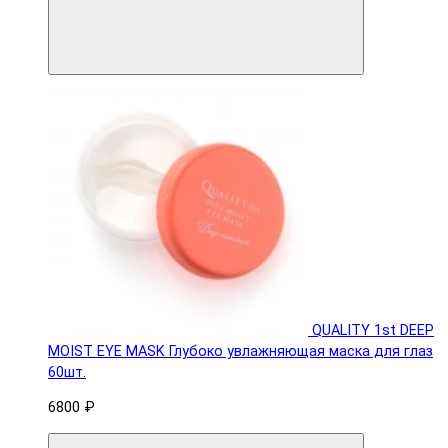
QUALITY 1st DEEP
MOIST EYE MASK Глубоко увлажняющая маска для глаз
60шт.
6800 ₽