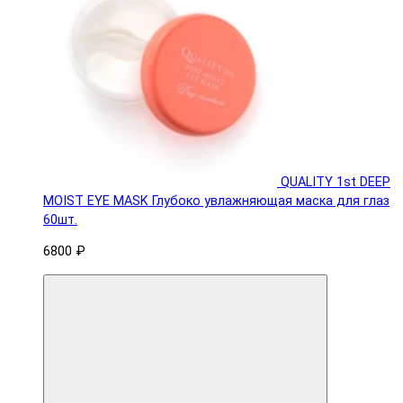
QUALITY 1st DEEP
MOIST EYE MASK Глубоко увлажняющая маска для глаз
60шт.
6800 ₽