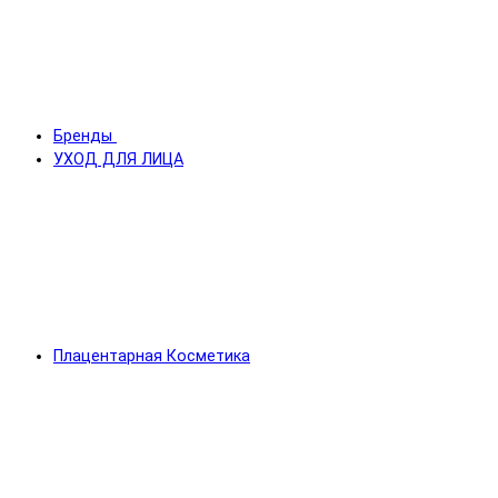
Бренды
УХОД ДЛЯ ЛИЦА
Плацентарная Косметика