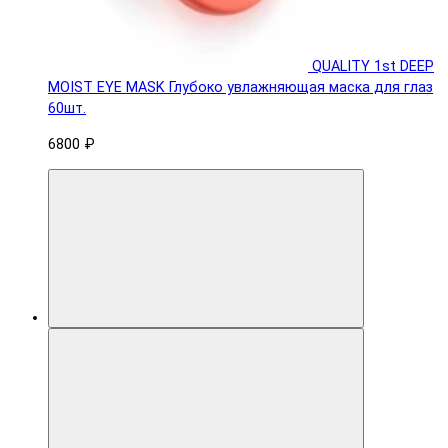
QUALITY 1st DEEP
MOIST EYE MASK Глубоко увлажняющая маска для глаз
60шт.
6800 ₽