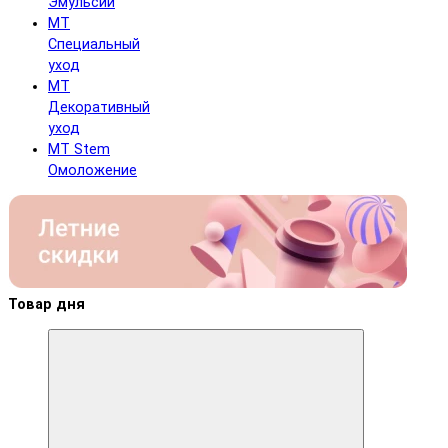
Эмульсии
MT
Специальный
уход
MT
Декоративный
уход
MT Stem
Омоложение
Товар дня