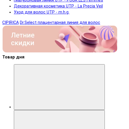
Гиалуроновая линия UTP - POUR LES Femmes
Декоративная косметика UTP - La Precia Veil
Уход для волос UTP - m.h.g.
CIPIRICA
Dr.Select плацентарная линия для волос
Товар дня