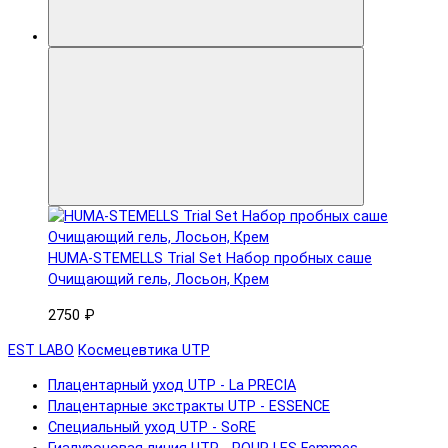
HUMA-STEMELLS Trial Set Набор пробных саше
Очищающий гель, Лосьон, Крем
2750 ₽
EST LABO
Космецевтика UTP
Плацентарный уход UTP - La PRECIA
Плацентарные экстракты UTP - ESSENCE
Специальный уход UTP - SoRE