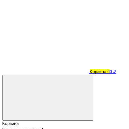
Корзина
0
0 ₽
Корзина