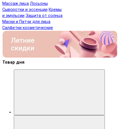
Массаж лица
Лосьоны
Сыворотки и эссенции
Кремы
и эмульсии
Защита от солнца
Маски и Патчи для лица
Салфетки косметические
Товар дня