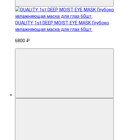
QUALITY 1st DEEP MOIST EYE MASK Глубоко
увлажняющая маска для глаз 60шт.
6800 ₽