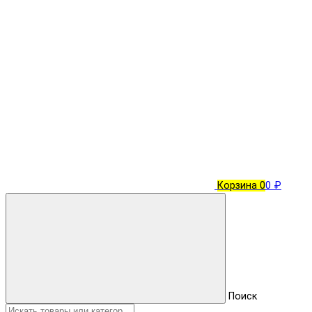
Корзина
0
0 ₽
Поиск