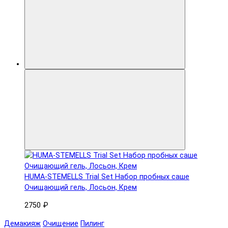
HUMA-STEMELLS Trial Set Набор пробных саше
Очищающий гель, Лосьон, Крем
2750 ₽
Демакияж
Очищение
Пилинг