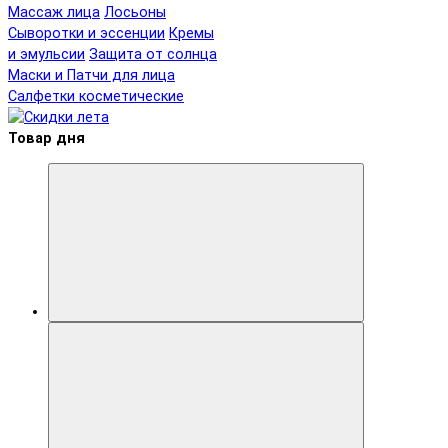
Массаж лица
Лосьоны
Сыворотки и эссенции
Кремы
и эмульсии
Защита от солнца
Маски и Патчи для лица
Салфетки косметические
Товар дня