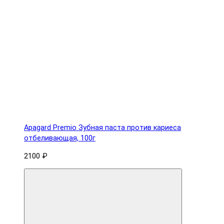
Apagard Premio Зубная паста против кариеса
отбеливающая, 100г
2100 ₽