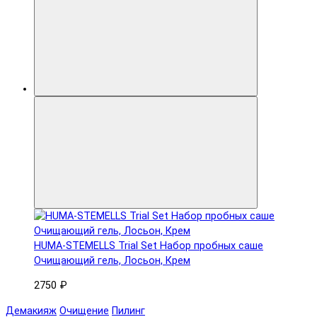
HUMA-STEMELLS Trial Set Набор пробных саше
Очищающий гель, Лосьон, Крем
2750 ₽
Демакияж
Очищение
Пилинг