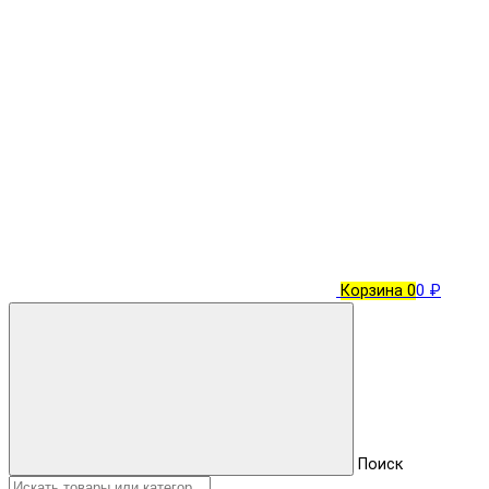
Корзина
0
0 ₽
Поиск