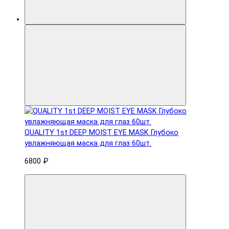
QUALITY 1st DEEP MOIST EYE MASK Глубоко
увлажняющая маска для глаз 60шт.
6800 ₽