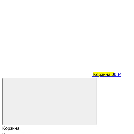
Корзина
0
0 ₽
Корзина