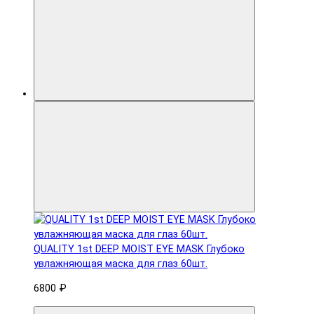
QUALITY 1st DEEP MOIST EYE MASK Глубоко
увлажняющая маска для глаз 60шт.
6800 ₽