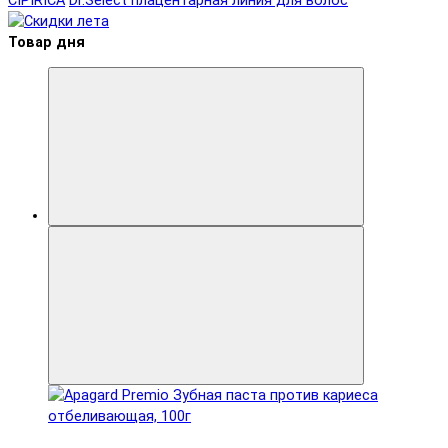
CIPIRICA
Dr.Select плацентарная линия для волос
Товар дня