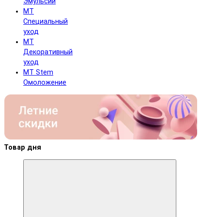
Эмульсии
MT
Специальный
уход
MT
Декоративный
уход
MT Stem
Омоложение
Товар дня