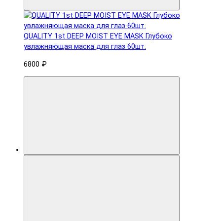
QUALITY 1st DEEP MOIST EYE MASK Глубоко
увлажняющая маска для глаз 60шт.
6800 ₽