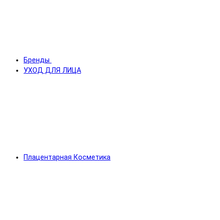
Бренды
УХОД ДЛЯ ЛИЦА
Плацентарная Косметика