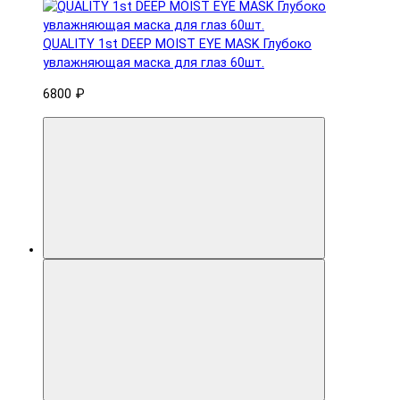
QUALITY 1st DEEP MOIST EYE MASK Глубоко
увлажняющая маска для глаз 60шт.
6800 ₽