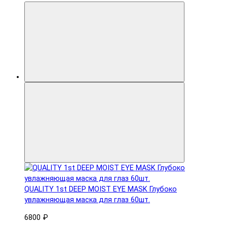
QUALITY 1st DEEP MOIST EYE MASK Глубоко
увлажняющая маска для глаз 60шт.
6800 ₽