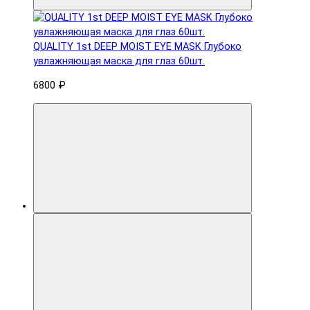
QUALITY 1st DEEP MOIST EYE MASK Глубоко
увлажняющая маска для глаз 60шт.
6800 ₽