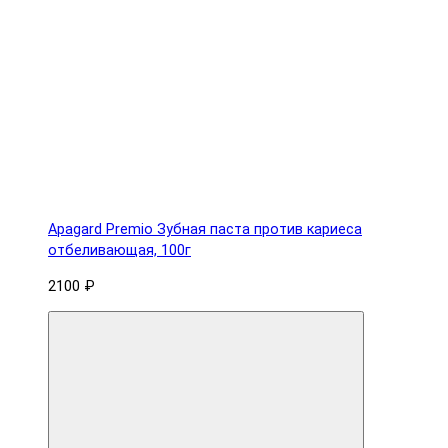
Apagard Premio Зубная паста против кариеса
отбеливающая, 100г
2100 ₽