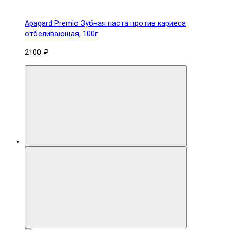
Apagard Premio Зубная паста против кариеса
отбеливающая, 100г
2100 ₽