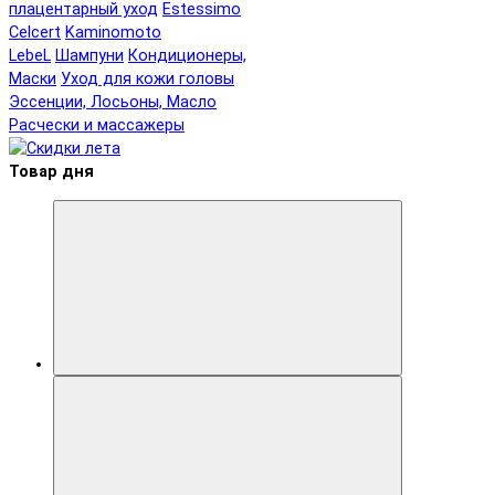
плацентарный уход
Estessimo
Celcert
Kaminomoto
LebeL
Шампуни
Кондиционеры,
Маски
Уход для кожи головы
Эссенции, Лосьоны, Масло
Расчески и массажеры
Товар дня