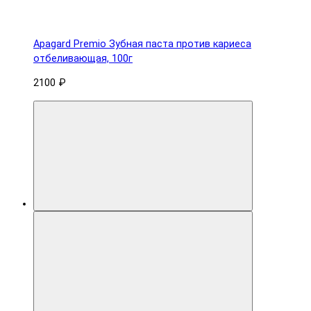
Apagard Premio Зубная паста против кариеса
отбеливающая, 100г
2100 ₽