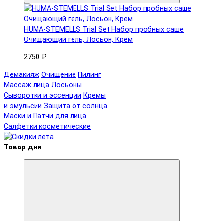
HUMA-STEMELLS Trial Set Набор пробных саше
Очищающий гель, Лосьон, Крем
2750 ₽
Демакияж
Очищение
Пилинг
Массаж лица
Лосьоны
Сыворотки и эссенции
Кремы
и эмульсии
Защита от солнца
Маски и Патчи для лица
Салфетки косметические
Товар дня