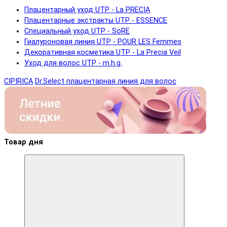
Плацентарный уход UTP - La PRECIA
Плацентарные экстракты UTP - ESSENCE
Специальный уход UTP - SoRE
Гиалуроновая линия UTP - POUR LES Femmes
Декоративная косметика UTP - La Precia Veil
Уход для волос UTP - m.h.g.
CIPIRICA
Dr.Select плацентарная линия для волос
Товар дня