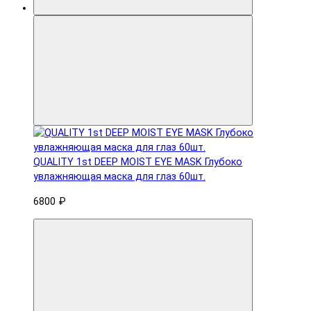
QUALITY 1st DEEP MOIST EYE MASK Глубоко
увлажняющая маска для глаз 60шт.
6800 ₽