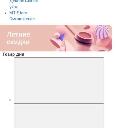
Декоративный
уход
MT Stem
Омоложение
Товар дня