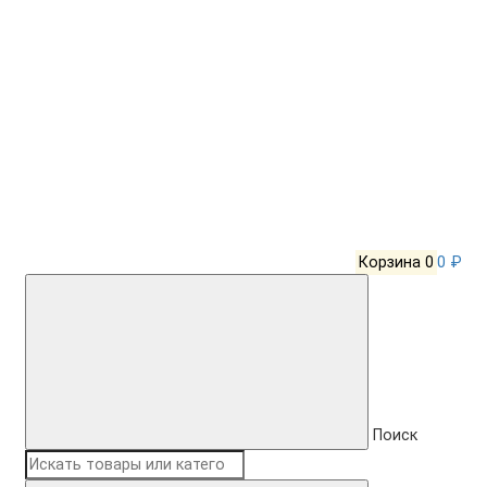
Корзина
0
0 ₽
Поиск