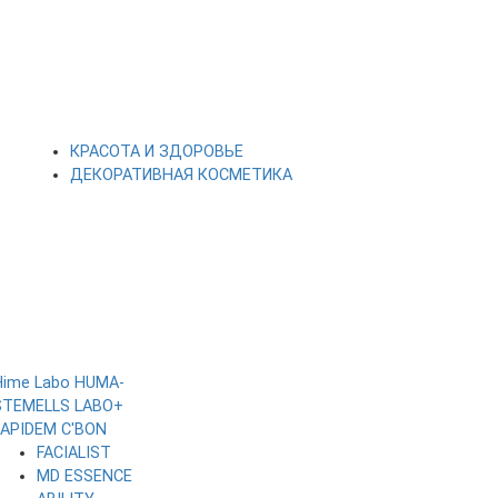
КРАСОТА И ЗДОРОВЬЕ
ДЕКОРАТИВНАЯ КОСМЕТИКА
Hime Labo
HUMA-
STEMELLS
LABO+
LAPIDEM
C'BON
FACIALIST
MD ESSENCE