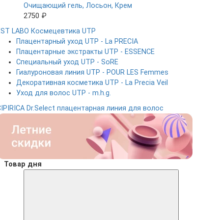
Очищающий гель, Лосьон, Крем
2750 ₽
EST LABO
Космецевтика UTP
Плацентарный уход UTP - La PRECIA
Плацентарные экстракты UTP - ESSENCE
Специальный уход UTP - SoRE
Гиалуроновая линия UTP - POUR LES Femmes
Декоративная косметика UTP - La Precia Veil
Уход для волос UTP - m.h.g.
CIPIRICA
Dr.Select плацентарная линия для волос
Товар дня