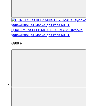
QUALITY 1st DEEP MOIST EYE MASK Глубоко
увлажняющая маска для глаз 60шт.
6800 ₽