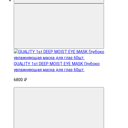
QUALITY 1st DEEP MOIST EYE MASK Глубоко
увлажняющая маска для глаз 60шт.
6800 ₽