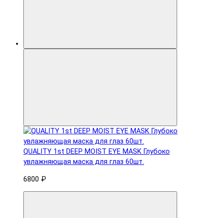
QUALITY 1st DEEP MOIST EYE MASK Глубоко
увлажняющая маска для глаз 60шт.
6800 ₽