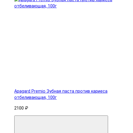
Apagard Premio Зубная паста против кариеса
отбеливающая, 100г
2100 ₽