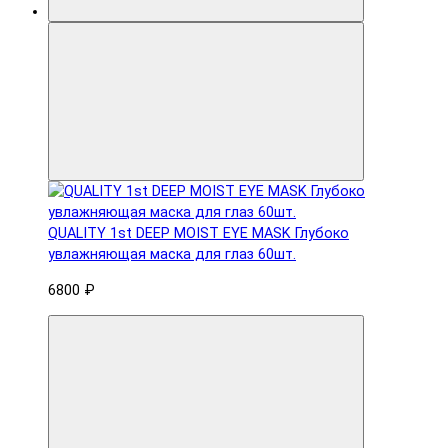
QUALITY 1st DEEP MOIST EYE MASK Глубоко
увлажняющая маска для глаз 60шт.
6800 ₽