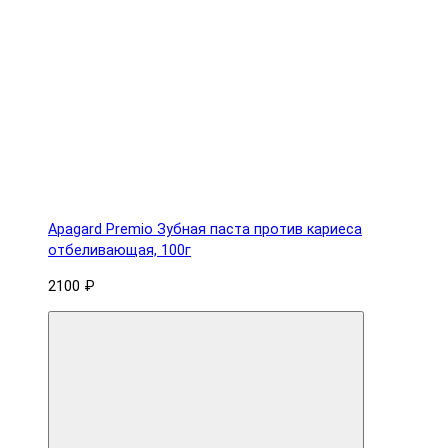
Apagard Premio Зубная паста против кариеса
отбеливающая, 100г
2100 ₽