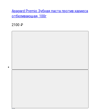
Apagard Premio Зубная паста против кариеса
отбеливающая, 100г
2100 ₽