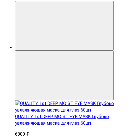
QUALITY 1st DEEP MOIST EYE MASK Глубоко
увлажняющая маска для глаз 60шт.
6800 ₽