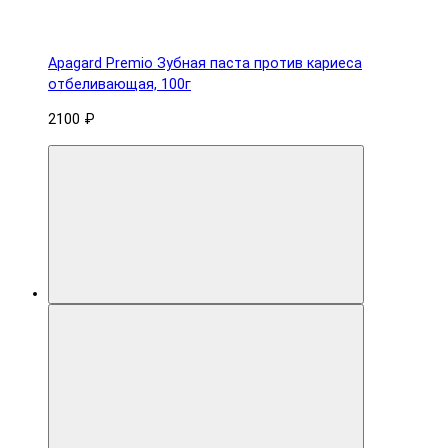
Apagard Premio Зубная паста против кариеса
отбеливающая, 100г
2100 ₽