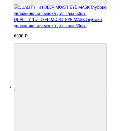
QUALITY 1st DEEP MOIST EYE MASK Глубоко
увлажняющая маска для глаз 60шт.
6800 ₽