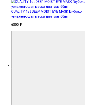
QUALITY 1st DEEP MOIST EYE MASK Глубоко
увлажняющая маска для глаз 60шт.
6800 ₽