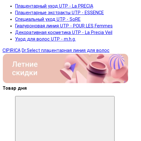
Плацентарный уход UTP - La PRECIA
Плацентарные экстракты UTP - ESSENCE
Специальный уход UTP - SoRE
Гиалуроновая линия UTP - POUR LES Femmes
Декоративная косметика UTP - La Precia Veil
Уход для волос UTP - m.h.g.
CIPIRICA
Dr.Select плацентарная линия для волос
Товар дня