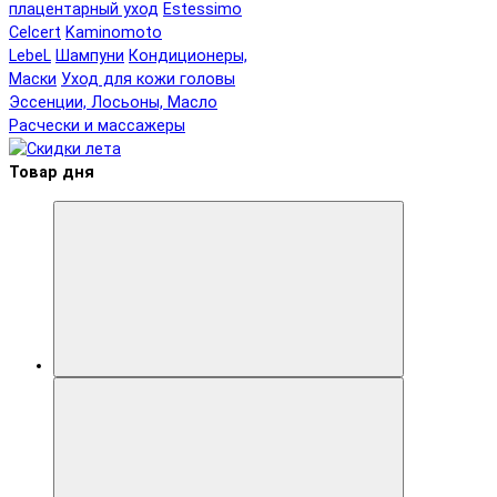
плацентарный уход
Estessimo
Celcert
Kaminomoto
LebeL
Шампуни
Кондиционеры,
Маски
Уход для кожи головы
Эссенции, Лосьоны, Масло
Расчески и массажеры
Товар дня