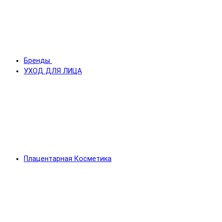
Бренды
УХОД ДЛЯ ЛИЦА
Плацентарная Косметика