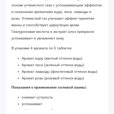
основе углекислого газа с успокаивающим эффектом
и сезонными ароматами юдзу, леса, лаванды и
розы. Углекислый газ улучшает эффект принятия
ванны и способствует циркуляции крови.
Гиалуроновая кислота и экстракт алоэ прекрасно
успокаивают и увлажняют кожу.
В упаковке 4 аромата по 5 таблеток:
Аромат юдзу (желтый оттенок воды)
Аромат леса (зеленый оттенок воды)
Аромат лаванды (фиолетовый оттенок воды)
Аромат розы (розовый оттенок воды)
Показания к применению солевой ванны:
снимает усталость
успокаивает
эффективна при бессонице, стрессах, наврозах