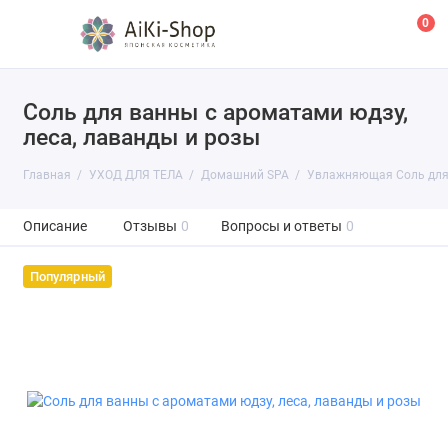
0
Соль для ванны с ароматами юдзу,
леса, лаванды и розы
Главная
УХОД ДЛЯ ТЕЛА
Домашний SPA
Увлажняющая Соль для в
Описание
Отзывы
0
Вопросы и ответы
0
Популярный