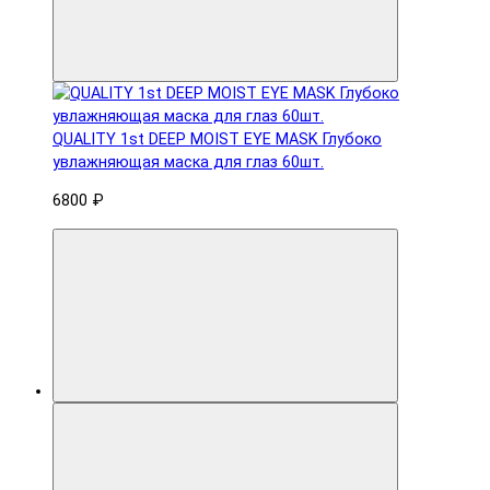
QUALITY 1st DEEP MOIST EYE MASK Глубоко
увлажняющая маска для глаз 60шт.
6800 ₽