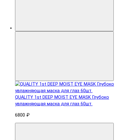
QUALITY 1st DEEP MOIST EYE MASK Глубоко
увлажняющая маска для глаз 60шт.
6800 ₽