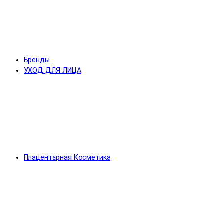
Бренды
УХОД ДЛЯ ЛИЦА
Плацентарная Косметика