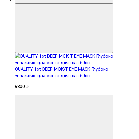
QUALITY 1st DEEP MOIST EYE MASK Глубоко
увлажняющая маска для глаз 60шт.
6800 ₽