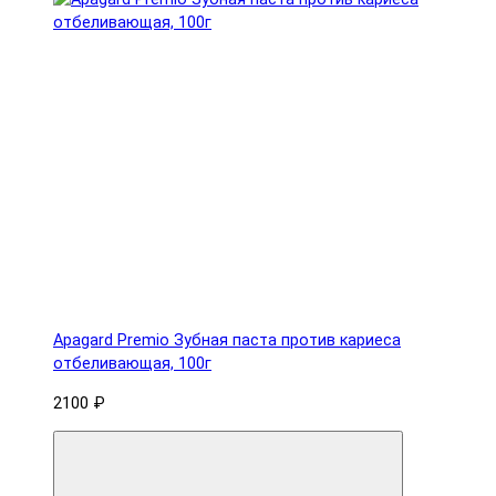
Apagard Premio Зубная паста против кариеса
отбеливающая, 100г
2100 ₽