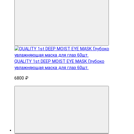
QUALITY 1st DEEP MOIST EYE MASK Глубоко
увлажняющая маска для глаз 60шт.
6800 ₽