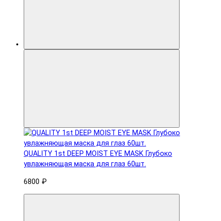
QUALITY 1st DEEP MOIST EYE MASK Глубоко
увлажняющая маска для глаз 60шт.
6800 ₽