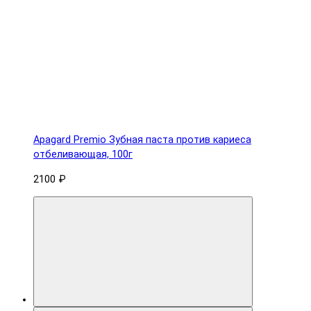
Apagard Premio Зубная паста против кариеса
отбеливающая, 100г
2100 ₽