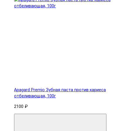
Apagard Premio Зубная паста против кариеса
отбеливающая, 100г
2100 ₽