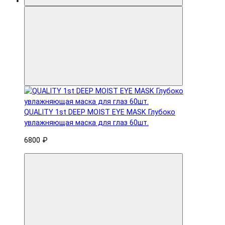
QUALITY 1st DEEP MOIST EYE MASK Глубоко
увлажняющая маска для глаз 60шт.
6800 ₽