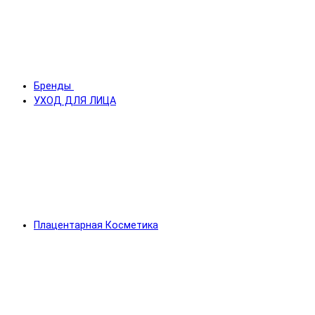
Бренды
УХОД ДЛЯ ЛИЦА
Плацентарная Косметика