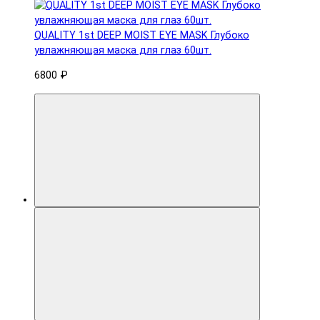
QUALITY 1st DEEP MOIST EYE MASK Глубоко
увлажняющая маска для глаз 60шт.
6800 ₽