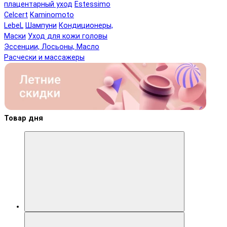
плацентарный уход
Estessimo
Celcert
Kaminomoto
LebeL
Шампуни
Кондиционеры,
Маски
Уход для кожи головы
Эссенции, Лосьоны, Масло
Расчески и массажеры
Товар дня