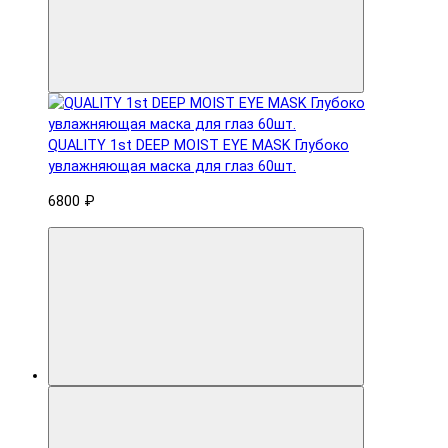
QUALITY 1st DEEP MOIST EYE MASK Глубоко
увлажняющая маска для глаз 60шт.
6800 ₽