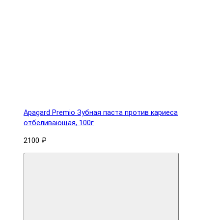
Apagard Premio Зубная паста против кариеса
отбеливающая, 100г
2100 ₽