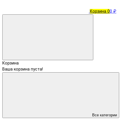
Корзина
0
0 ₽
Корзина
Ваша корзина пуста!
Все категории