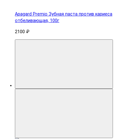
Apagard Premio Зубная паста против кариеса
отбеливающая, 100г
2100 ₽