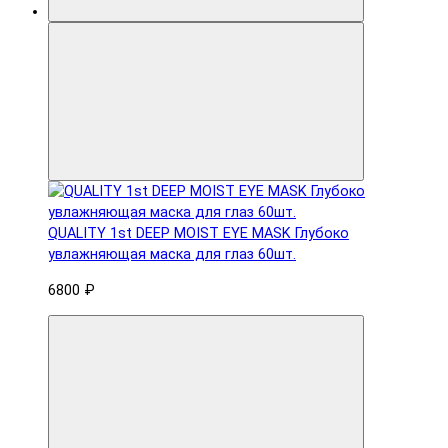
QUALITY 1st DEEP MOIST EYE MASK Глубоко
увлажняющая маска для глаз 60шт.
6800 ₽