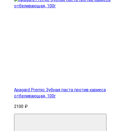
Apagard Premio Зубная паста против кариеса
отбеливающая, 100г
2100 ₽