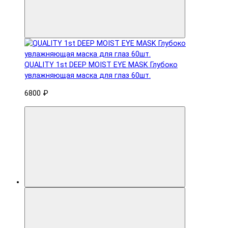
QUALITY 1st DEEP MOIST EYE MASK Глубоко
увлажняющая маска для глаз 60шт.
6800 ₽