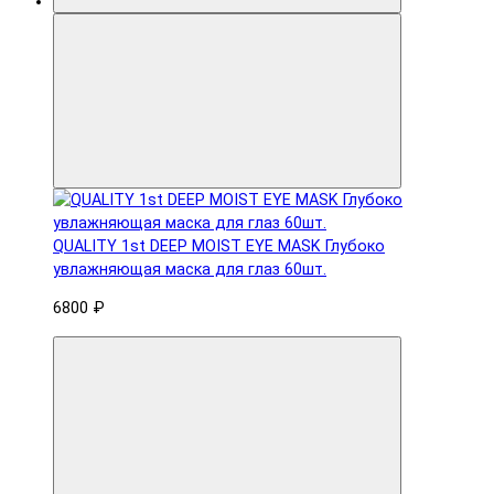
QUALITY 1st DEEP MOIST EYE MASK Глубоко
увлажняющая маска для глаз 60шт.
6800 ₽