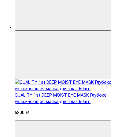
QUALITY 1st DEEP MOIST EYE MASK Глубоко
увлажняющая маска для глаз 60шт.
6800 ₽