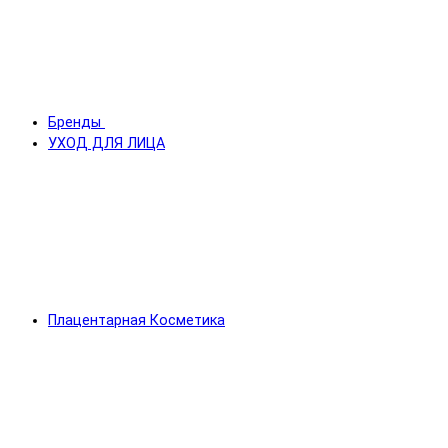
Бренды
УХОД ДЛЯ ЛИЦА
Плацентарная Косметика