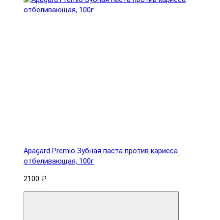
Apagard Premio Зубная паста против кариеса
отбеливающая, 100г
2100 ₽