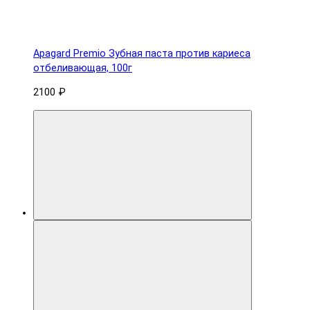
Apagard Premio Зубная паста против кариеса
отбеливающая, 100г
2100 ₽