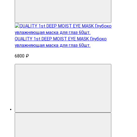
QUALITY 1st DEEP MOIST EYE MASK Глубоко
увлажняющая маска для глаз 60шт.
6800 ₽