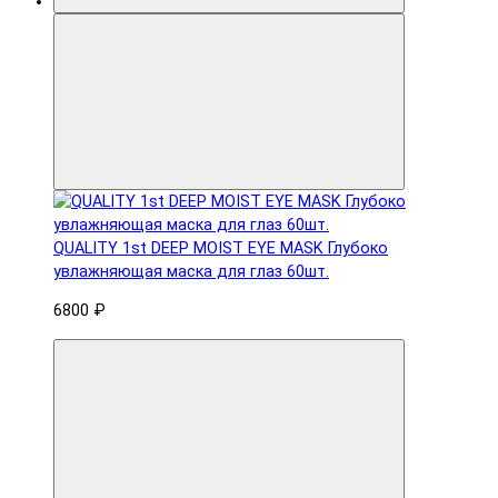
QUALITY 1st DEEP MOIST EYE MASK Глубоко
увлажняющая маска для глаз 60шт.
6800 ₽