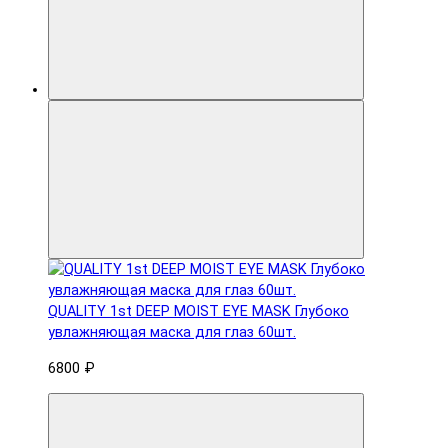
QUALITY 1st DEEP MOIST EYE MASK Глубоко
увлажняющая маска для глаз 60шт.
6800 ₽