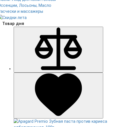
Эссенции, Лосьоны, Масло
Расчески и массажеры
Товар дня