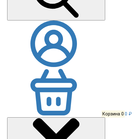
Корзина
0
0 ₽