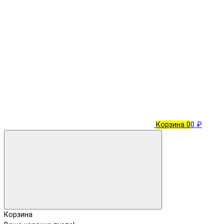
Корзина
0
0 ₽
Корзина