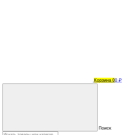
Корзина
0
0 ₽
Поиск