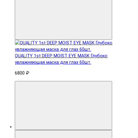
QUALITY 1st DEEP MOIST EYE MASK Глубоко
увлажняющая маска для глаз 60шт.
6800 ₽