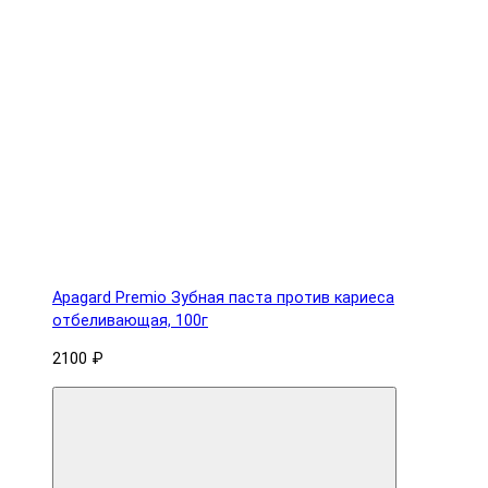
Apagard Premio Зубная паста против кариеса
отбеливающая, 100г
2100 ₽