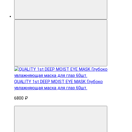
QUALITY 1st DEEP MOIST EYE MASK Глубоко
увлажняющая маска для глаз 60шт.
6800 ₽